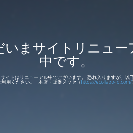
だいまサイトリニュー
中です。
サイトはリニューアル中でございます。 恐れ入りますが、以
ご利用ください。 本店・販促メッセ（
https://ecollabo-jp.com/