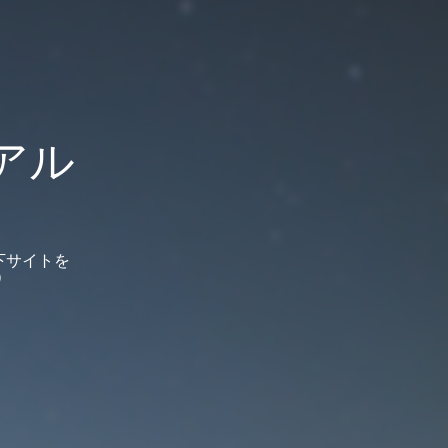
アル
下サイトを
）