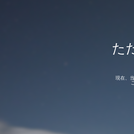
た
現在、当