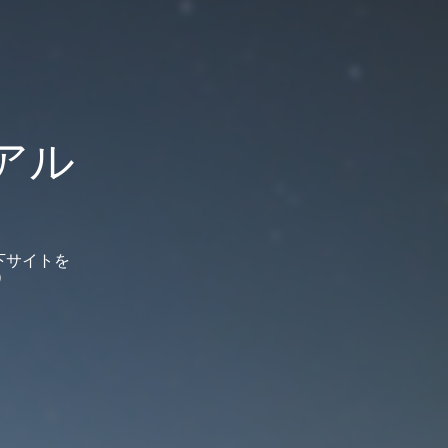
アル
下サイトを
）