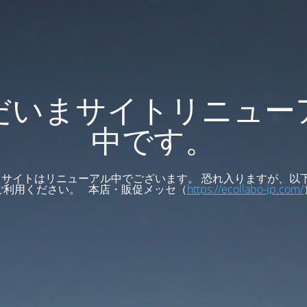
だいまサイトリニュー
中です。
サイトはリニューアル中でございます。 恐れ入りますが、以
ご利用ください。 本店・販促メッセ（
https://ecollabo-jp.com/