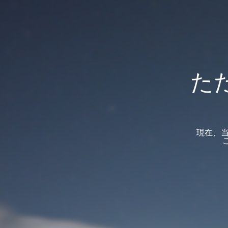
た
現在、当