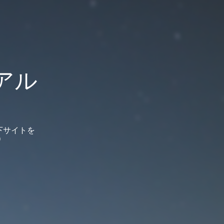
アル
下サイトを
）