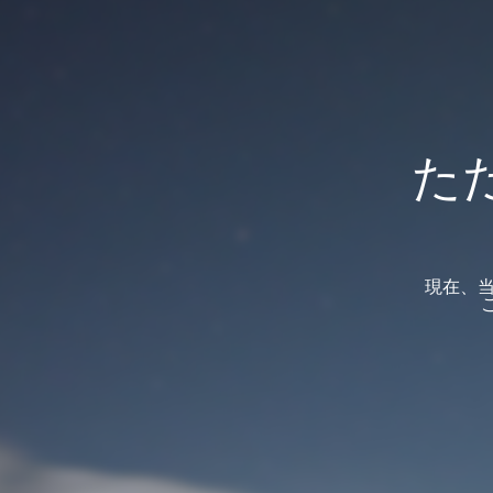
た
現在、当