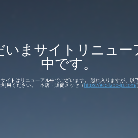
だいまサイトリニュー
中です。
サイトはリニューアル中でございます。 恐れ入りますが、以
ご利用ください。 本店・販促メッセ（
https://ecollabo-jp.com/